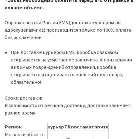
*
Заказ необходимо оплатить перед его отправкой в
полном объеме.
Оправка почтой России EMS (доставка курьером по
адресу заказчика) производится только по 100% оплате,
без исключений!
При доставке курьером EMS, коробка с заказом
вскрывается на усмотрение заказчика. А при наличии
видимых повреждений отправления, коробка
вскрывается и оценивается внешний вид товара,
обязательно!
Сроки доставки:
В зависимости от региона доставки, доставка занимает
разное время.
Регион
курьер
ТК
постамат
почта
Москва и область.
5-